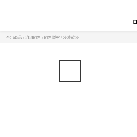
全部商品
/
狗狗飼料
/
飼料型態
/
冷凍乾燥