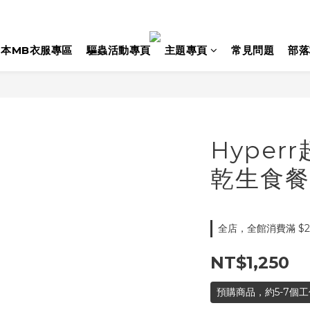
日本MB衣服專區
驅蟲活動專頁
主題專頁
常見問題
部落
Hyper
乾生食餐 
全店，全館消費滿 $2
NT$1,250
預購商品，約5-7個工