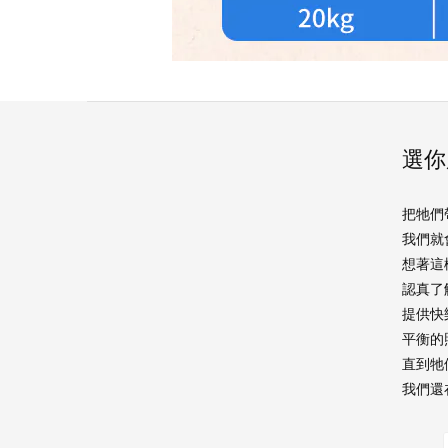
選你
把牠們
我們就
想著這
認真了
提供快
平衡的
直到牠
我們還