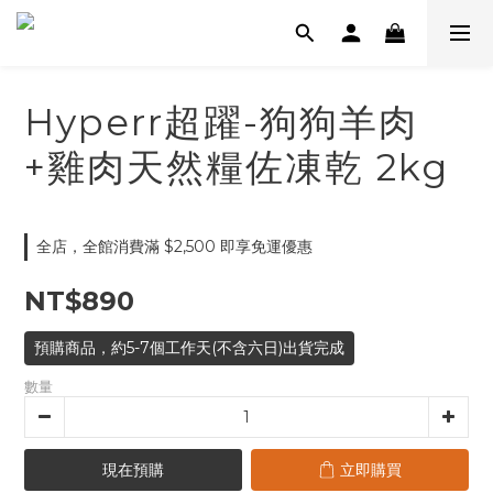
Hyperr超躍-狗狗羊肉
+雞肉天然糧佐凍乾 2kg
全店，全館消費滿 $2,500 即享免運優惠
NT$890
預購商品，約5-7個工作天(不含六日)出貨完成
數量
現在預購
立即購買