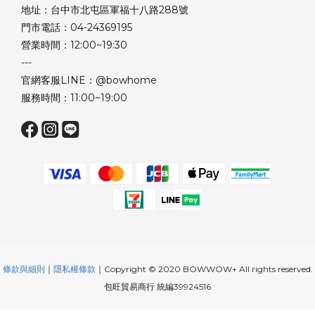
地址：台中市北屯區軍福十八路288號
門市電話：04-24369195
營業時間：12:00~19:30
---
官網客服LINE：@bowhome
服務時間：11:00~19:00
條款與細則
｜
隱私權條款
｜Copyright © 2020 BOWWOW+ All rights reserved.
包旺貿易商行 統編39924516