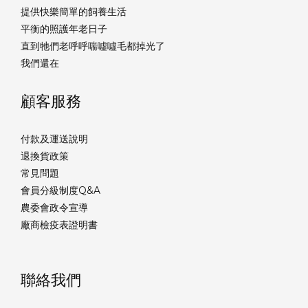
提供快樂簡單的飼養生活
平衡的照護年老日子
直到牠們老呼呼喘噓噓毛都掉光了
我們還在
顧客服務
付款及運送說明
退換貨政策
常見問題
會員分級制度Q&A
農委會政令宣導
廠商檢疫表證明書
聯絡我們