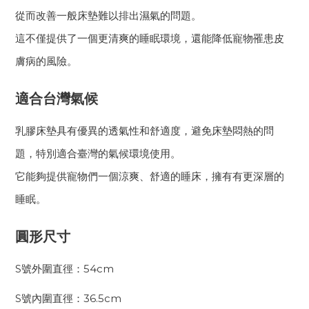
從而改善一般床墊難以排出濕氣的問題。
這不僅提供了一個更清爽的睡眠環境，還能降低寵物罹患皮
膚病的風險。
適合台灣氣候
乳膠床墊具有優異的透氣性和舒適度，避免床墊悶熱的問
題，特別適合臺灣的氣候環境使用。
它能夠提供寵物們一個涼爽、舒適的睡床，擁有有更深層的
睡眠。
圓形尺寸
S號外圍直徑：54cm
S號內圍直徑：36.5cm