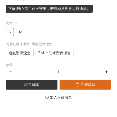
下單後5-7個工作天寄出，若遇缺貨則會另行通知。
尺寸
: S
S
M
內層乳膠保潔套
: 透氣型保潔套
透氣型保潔套
3M™ 防水型保潔套
數量
現在預購
立即購買
加入追蹤清單