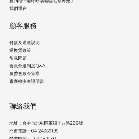
直到牠們老呼呼喘噓噓毛都掉光了
我們還在
顧客服務
付款及運送說明
退換貨政策
常見問題
會員分級制度Q&A
農委會政令宣導
廠商檢疫表證明書
聯絡我們
地址：台中市北屯區軍福十八路288號
門市電話：04-24369195
營業時間：12:00~19:30