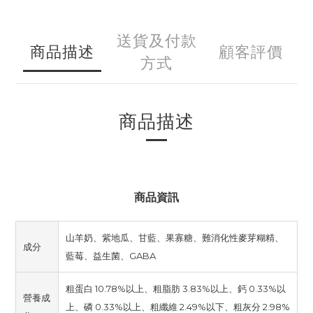
送貨及付款
商品描述
顧客評價
方式
商品描述
商品資訊
山羊奶、紫地瓜、甘藍、果寡糖、難消化性麥芽糊精、
成分
藍莓、益生菌、GABA
粗蛋白 10.78%以上、粗脂肪 3.83%以上、鈣 0.33%以
營養成
上、磷 0.33%以上、粗纖維 2.49%以下、粗灰分 2.98%