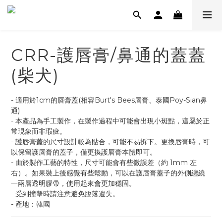
CRR-護唇膏/鼻通的蓋蓋
(柴犬)
- 適用於1cm的唇膏蓋(相容Burt's Bees唇膏、泰國Poy-Sian鼻
通)
- 本產品為手工製作，在製作過程中可能會出現小斑點，這屬於正
常現象而非瑕疵。
- 護唇膏蓋的尺寸設計較為貼合，可能不易拆下。更換唇膏時，可
以保留護唇膏的蓋子，僅更換護唇膏本體即可。
- 由於製作工藝的特性，尺寸可能會有些微誤差（約 1mm 左
右）。如果裝上後感覺有些鬆動，可以在護唇膏蓋子的外側纏繞
一兩層透明膠帶，使用起來會更加穩固。
- 受到撞擊時請注意避免脫落遺失。
- 產地：韓國