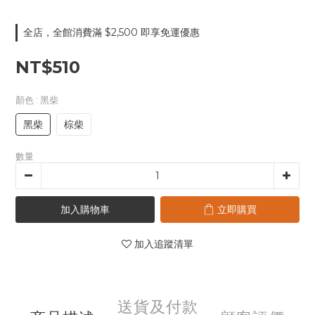
全店，全館消費滿 $2,500 即享免運優惠
NT$510
顏色
: 黑柴
黑柴
棕柴
數量
加入購物車
立即購買
加入追蹤清單
送貨及付款