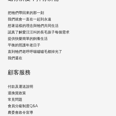
把牠們帶回來的那一刻
我們就會一直在一起到永遠
想著這樣的理念與牠們共同生活
認真了解愛汪汪叫的長毛孩子每個需求
提供快樂簡單的飼養生活
平衡的照護年老日子
直到牠們老呼呼喘噓噓毛都掉光了
我們還在
顧客服務
付款及運送說明
退換貨政策
常見問題
會員分級制度Q&A
農委會政令宣導