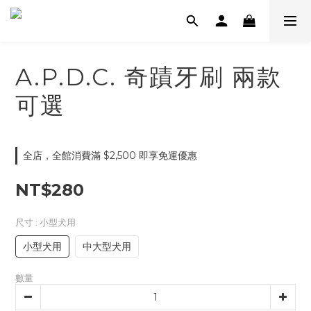
A.P.D.C. 奇蹟牙刷 兩款
可選
全店，全館消費滿 $2,500 即享免運優惠
NT$280
尺寸
: 小型犬用
小型犬用
中大型犬用
數量