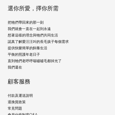
選你所愛，擇你所需
把牠們帶回來的那一刻
我們就會一直在一起到永遠
想著這樣的理念與牠們共同生活
認真了解愛汪汪叫的長毛孩子每個需求
提供快樂簡單的飼養生活
平衡的照護年老日子
直到牠們老呼呼喘噓噓毛都掉光了
我們還在
顧客服務
付款及運送說明
退換貨政策
常見問題
會員分級制度Q&A