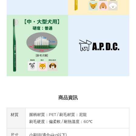
商品資訊
材質
握柄材質：PET / 刷毛材質：尼龍
刷毛硬度：偏柔軟 / 耐熱溫度：60℃
尺寸
小刷頭(適合4kg以下)