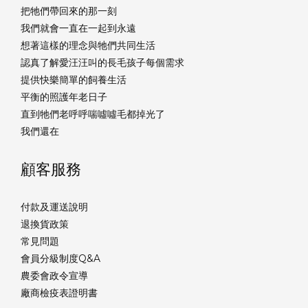
把牠們帶回來的那一刻
我們就會一直在一起到永遠
想著這樣的理念與牠們共同生活
認真了解愛汪汪叫的長毛孩子每個需求
提供快樂簡單的飼養生活
平衡的照護年老日子
直到牠們老呼呼喘噓噓毛都掉光了
我們還在
顧客服務
付款及運送說明
退換貨政策
常見問題
會員分級制度Q&A
農委會政令宣導
廠商檢疫表證明書