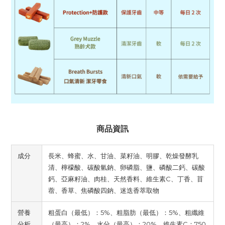
商品資訊
成分
長米、蜂蜜、水、甘油、菜籽油、明膠、乾燥發酵乳
清、檸檬酸、碳酸氫鈉、卵磷脂、鹽、磷酸二鈣、碳酸
鈣、亞麻籽油、肉桂、天然香料、維生素C、丁香、苜
蓿、香草、焦磷酸四鈉、迷迭香萃取物
營養
粗蛋白（最低）：5%、粗脂肪（最低）：5%、粗纖維
分析
（最高）：2%、水分（最高）：20%、維生素C：750