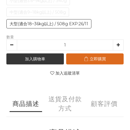
小型(適合3.6~9kg以上) / 340g
中型(適合9~18kg以上) / 508g
大型(適合18~36kg以上) / 508g EXP:26/11
數量
加入購物車
立即購買
加入追蹤清單
送貨及付款
商品描述
顧客評價
方式