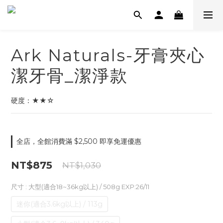
Ark Naturals-牙膏夾心
潔牙骨_潔淨款
硬度：★★☆
全店，全館消費滿 $2,500 即享免運優惠
NT$875
NT$1,030
尺寸
: 大型(適合18~36kg以上) / 508g EXP:26/11
迷你(適合3.6kg以上) / 113g