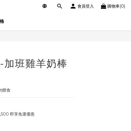
會員登入
購物車(0)
格
立即購買
-加班雞羊奶棒
勿餵食
,500 即享免運優惠