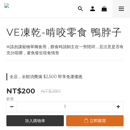
VE凍乾-啃咬零食 鴨脖子
※請勿讓寵物單獨食用，餵食時請飼主在一旁陪同，且注意是否有
充分咀嚼，避免發生噎食情形
全店，全館消費滿 $2,500 即享免運優惠
NT$200
NT$280
數量
加入購物車
立即購買