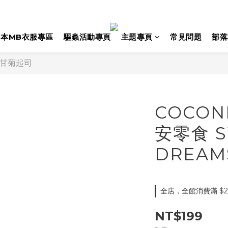
日本MB衣服專區
驅蟲活動專頁
主題專頁
常見問題
部落
 洋甘菊起司
COCON
安零食 S
DREA
全店，全館消費滿 $2
NT$199