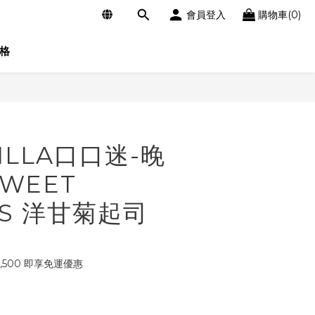
會員登入
購物車(0)
格
立即購買
ILLA口口迷-晚
WEET
MS 洋甘菊起司
,500 即享免運優惠