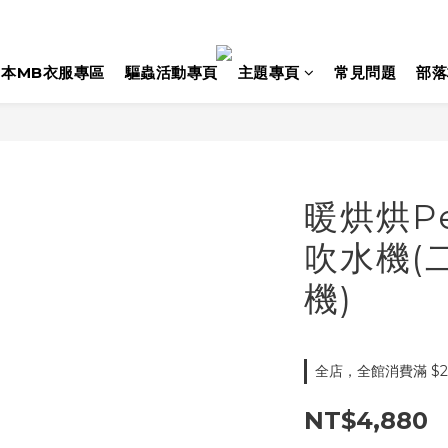
日本MB衣服專區
驅蟲活動專頁
主題專頁
常見問題
部落
暖烘烘Pe
吹水機(
機)
全店，全館消費滿 $2
NT$4,880