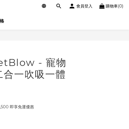
會員登入
購物車(0)
格
立即購買
tBlow - 寵物
二合一吹吸一體
,500 即享免運優惠