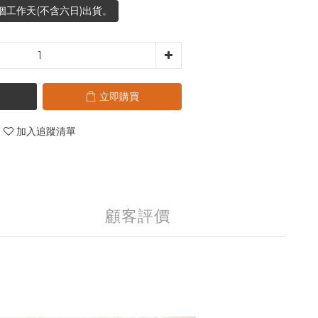
個工作天(不含六日)出貨。
立即購買
加入追蹤清單
顧客評價