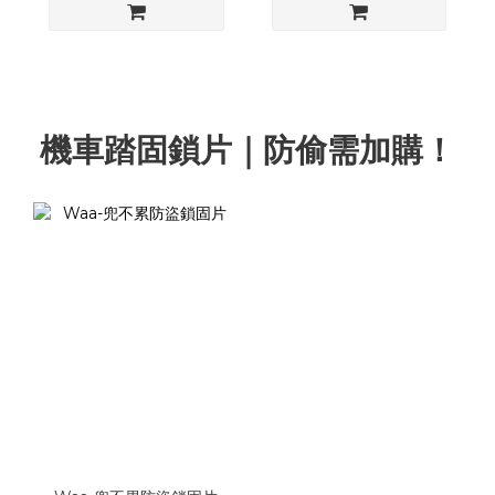
機車踏固鎖片｜防偷需加購！