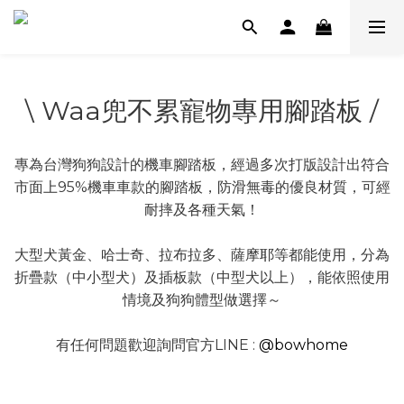
\ Waa兜不累寵物專用腳踏板 /
專為台灣狗狗設計的機車腳踏板，經過多次打版設計出符合
市面上95%機車車款的腳踏板，防滑無毒的優良材質，可經
耐摔及各種天氣！
大型犬黃金、哈士奇、拉布拉多、薩摩耶等都能使用，分為
折疊款（中小型犬）及插板款（中型犬以上），能依照使用
情境及狗狗體型做選擇～
有任何問題歡迎詢問官方LINE :
@bowhome