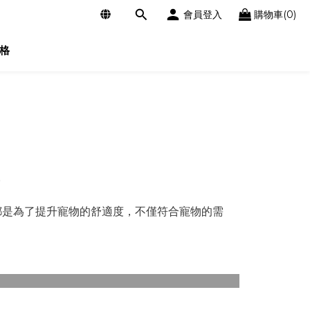
會員登入
購物車(0)
格
。
計都是為了提升寵物的舒適度，不僅符合寵物的需
碗架系列 >