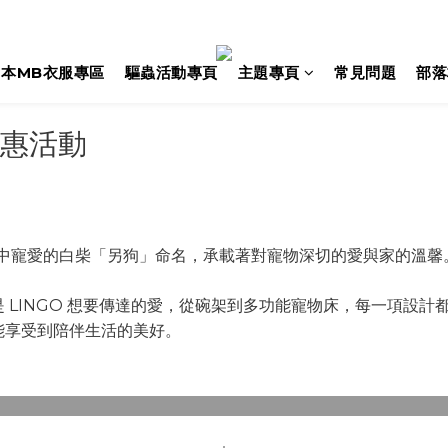
日本MB衣服專區
驅蟲活動專頁
主題專頁
常見問題
部落
優惠活動
家中寵愛的白柴「另狗」命名，承載著對寵物深切的愛與家的溫馨
 LINGO 想要傳達的愛，從碗架到多功能寵物床，每一項設
能享受到陪伴生活的美好。
>