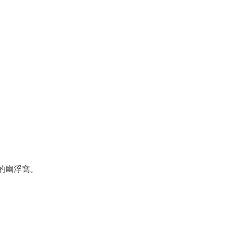
的幽浮窩。