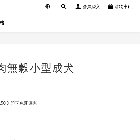
會員登入
購物車(0)
格
立即購買
鮮肉無穀小型成犬
,500 即享免運優惠