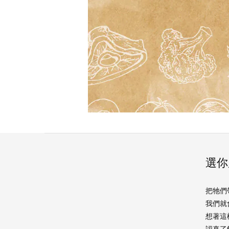
選你
把牠們
我們就
想著這