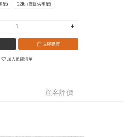
宅配)
22lb (僅提供宅配)
立即購買
加入追蹤清單
顧客評價