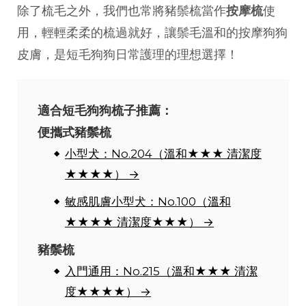
除了梳毛之外，我們也常將豬鬃梳當作
按摩梳
使
用，輕輕柔柔的梳過就好，讓鬃毛溫和的按摩狗狗
皮膚，是短毛狗狗日常護理的理想選擇！
適合短毛狗狗梳子推薦：
便攜式豬鬃梳
小型犬：No.204（溫和★★★ 清潔度
★★★★） →
敏感肌膚小型犬：No.100（溫和
★★★★ 清潔度★★★） →
豬鬃梳
入門通用：No.215（溫和★★★ 清潔
度★★★★） →