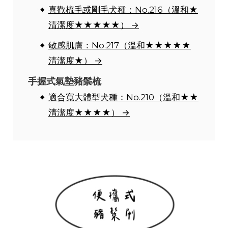
喜歡梳毛或剛毛犬種：No.216（溫和★
清潔度★★★★★） →
敏感肌膚：No.217（溫和★★★★★
清潔度★） →
手握式氣墊豬鬃梳
適合寬大體型犬種：No.210（溫和★★
清潔度★★★★） →