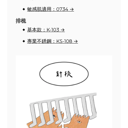
敏感肌適用：0734 →
排梳
基本款：K-103 →
專業不銹鋼：KS-108 →