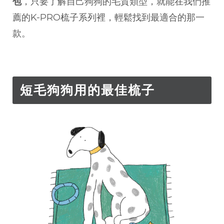
包
，只要了解自己狗狗的毛質類型，就能在我們推
薦的K-PRO梳子系列裡，輕鬆找到最適合的那一
款。
短毛狗狗用的最佳梳子