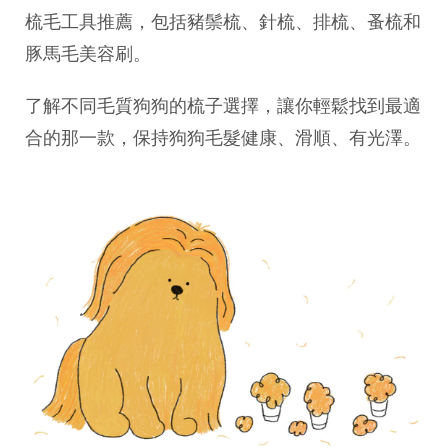
梳毛工具推薦，包括豬鬃梳、針梳、排梳、蚤梳和
豚馬毛美容刷。
了解不同毛質狗狗的梳子選擇，讓你輕鬆找到最適
合的那一款，保持狗狗毛髮健康、滑順、有光澤。