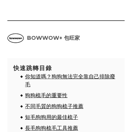
BOWWOW+ 包旺家
快速跳轉目錄
你知道嗎？狗狗無法完全靠自己排除廢
毛
狗狗梳毛的重要性
不同毛質的狗狗梳子推薦
短毛狗狗用的最佳梳子
長毛狗狗梳毛工具推薦