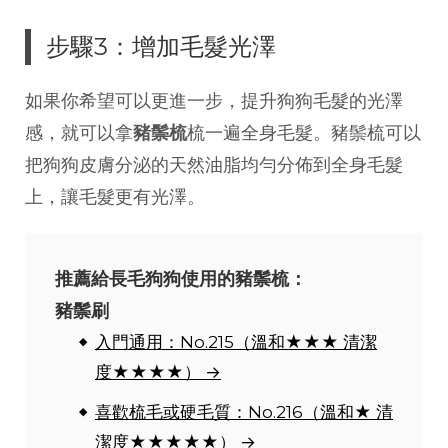
步驟3：增加毛髮光澤
如果你希望可以更進一步，提升狗狗毛髮的光澤
感，就可以拿
豬鬃梳
梳一遍全身毛髮。豬鬃梳可以
把狗狗皮膚分泌的天然油脂均勻分佈到全身毛髮
上，讓毛髮更有光澤。
推薦給長毛狗狗使用的豬鬃梳：
豬鬃刷
入門通用：No.215（溫和★★★ 清潔
度★★★★） →
喜歡梳毛或硬毛質：No.216（溫和★ 清
潔度★★★★★） →