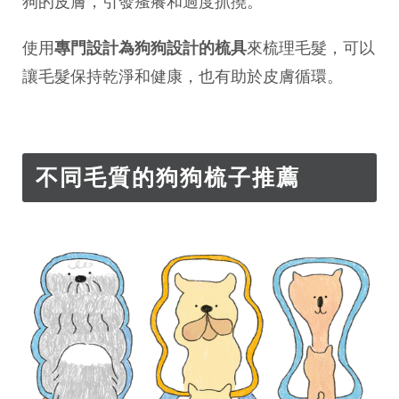
狗的皮膚，引發瘙癢和過度抓撓。
使用
專門設計為狗狗設計的梳具
來梳理毛髮，可以
讓毛髮保持乾淨和健康，也有助於皮膚循環。
不同毛質的狗狗梳子推薦