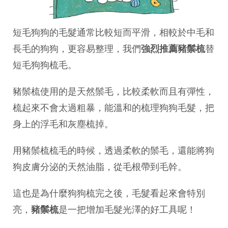
短毛狗狗的毛髮通常比較短而平滑，相較於中毛和
長毛的狗狗，更容易整理，我們
強烈推薦豬鬃梳
替
短毛狗狗梳毛。
豬鬃梳使用的是天然鬃毛，比較柔軟而且有彈性，
梳起來不會太過粗暴，能溫和的梳理狗狗毛髮，把
身上的浮毛和灰塵梳掉。
用豬鬃梳梳毛的時候，透過柔軟的鬃毛，還能將狗
狗皮膚分泌的天然油脂，從毛根帶到毛幹。
這也是為什麼狗狗梳完之後，毛髮看起來會特別
亮，
豬鬃梳
是一把增加毛髮光澤的好工具呢！