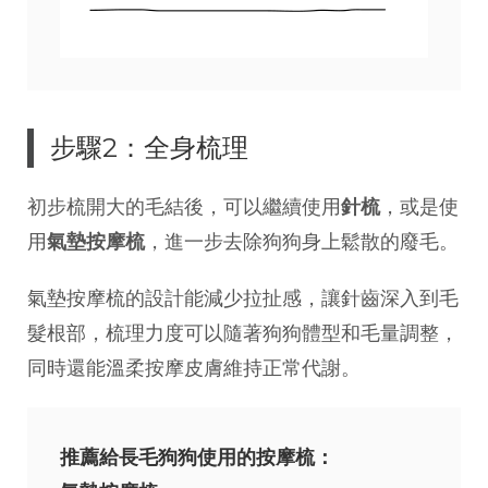
步驟2：全身梳理
初步梳開大的毛結後，可以繼續使用
針梳
，或是使
用
氣墊按摩梳
，進一步去除狗狗身上鬆散的廢毛。
氣墊按摩梳的設計能減少拉扯感，讓針齒深入到毛
髮根部，梳理力度可以隨著狗狗體型和毛量調整，
同時還能溫柔按摩皮膚維持正常代謝。
推薦給長毛狗狗使用的按摩梳：