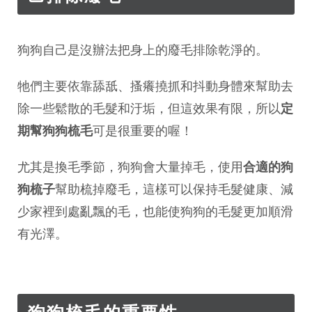
狗狗自己是沒辦法把身上的廢毛排除乾淨的。
牠們主要依靠舔舐、搔癢撓抓和抖動身體來幫助去
除一些鬆散的毛髮和汙垢，但這效果有限，所以
定
期幫狗狗梳毛
可是很重要的喔！
尤其是換毛季節，狗狗會大量掉毛，使用
合適的狗
狗梳子
幫助梳掉廢毛，這樣可以保持毛髮健康、減
少家裡到處亂飄的毛，也能使狗狗的毛髮更加順滑
有光澤。