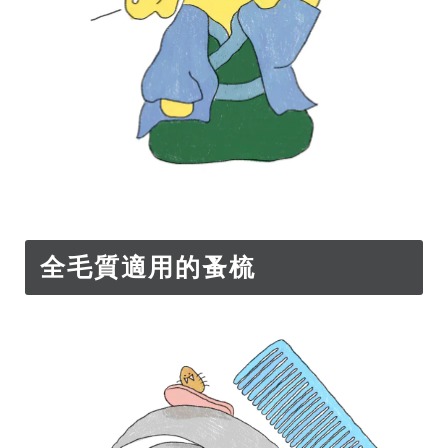
全毛質適用的蚤梳