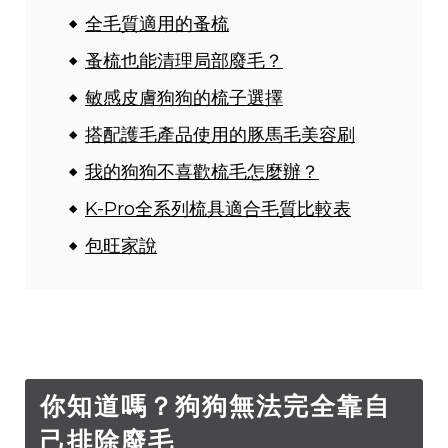
全毛質適用的蚤梳
蚤梳也能清理局部廢毛？
敏感皮膚狗狗的梳子選擇
搭配護毛產品使用的豚馬毛美容刷
我的狗狗不喜歡梳毛怎麼辦？
K-Pro全系列梳具適合毛質比較表
包旺家說
你知道嗎？狗狗無法完全靠自
己排除廢毛