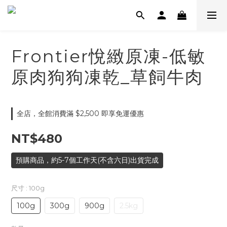
Frontier悅緻原凍-低敏
原肉狗狗凍乾_草飼牛肉
全店，全館消費滿 $2,500 即享免運優惠
NT$480
預購商品，約5-7個工作天(不含六日)出貨完成
尺寸
: 100g
100g
300g
900g
2.5kg