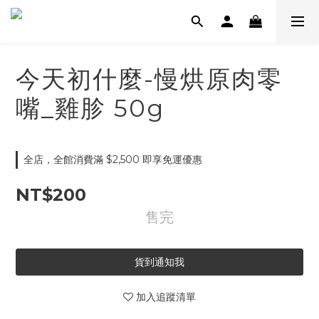
今天初什麼-慢烘原肉零
嘴_雞胗 50g
全店，全館消費滿 $2,500 即享免運優惠
NT$200
售完
貨到通知我
加入追蹤清單