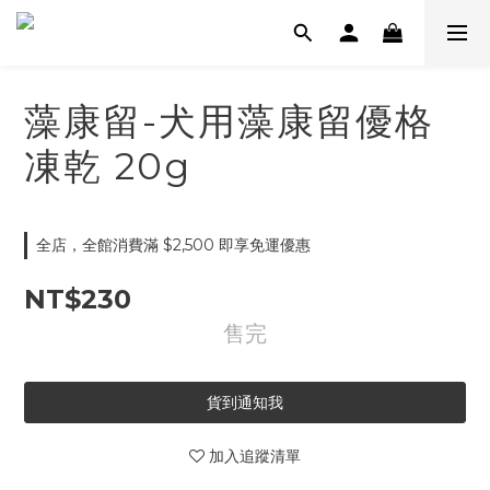
藻康留-犬用藻康留優格
凍乾 20g
全店，全館消費滿 $2,500 即享免運優惠
NT$230
售完
貨到通知我
加入追蹤清單