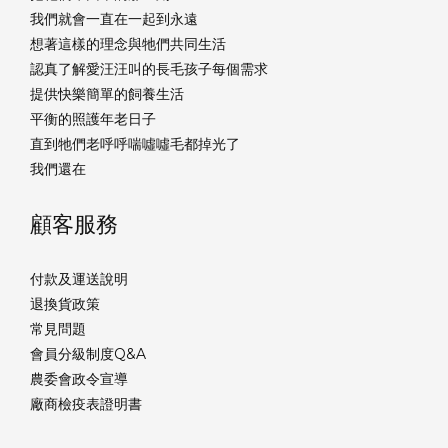
我們就會一直在一起到永遠
想著這樣的理念與牠們共同生活
認真了解愛汪汪叫的長毛孩子每個需求
提供快樂簡單的飼養生活
平衡的照護年老日子
直到牠們老呼呼喘噓噓毛都掉光了
我們還在
顧客服務
付款及運送說明
退換貨政策
常見問題
會員分級制度Q&A
農委會政令宣導
廠商檢疫表證明書