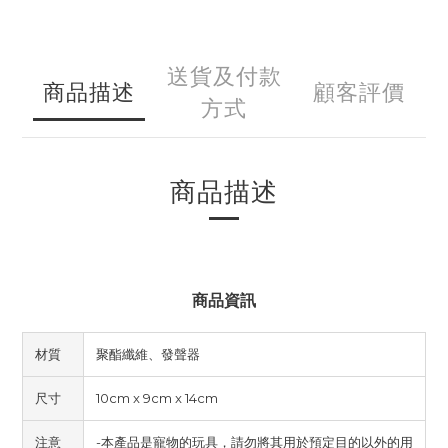
送貨及付款
商品描述
顧客評價
方式
商品描述
商品資訊
材質
聚酯纖維、發聲器
尺寸
10cm x 9cm x 14cm
注意
-本產品是寵物的玩具，請勿將其用於預定目的以外的用