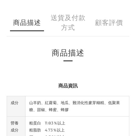
送貨及付款
商品描述
顧客評價
方式
商品描述
商品資訊
成分
山羊奶、紅蘿蔔、地瓜、難消化性麥芽糊精、低聚果
糖、甜椒、蜂蜜、蜂膠
營養
粗蛋白 11.83％以上
成分
粗脂肪 4.73％以上