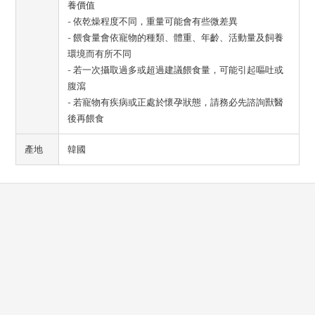
養價值
- 依乾燥程度不同，重量可能會有些微差異
- 餵食量會依寵物的種類、體重、年齡、活動量及飼養
環境而有所不同
- 若一次攝取過多或超過建議餵食量，可能引起嘔吐或
腹瀉
- 若寵物有疾病或正處於懷孕狀態，請務必先諮詢獸醫
後再餵食
產地
韓國