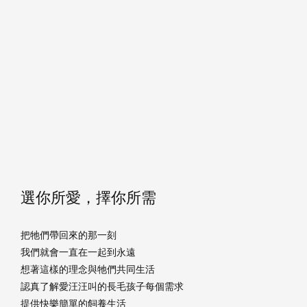
選你所愛，擇你所需
把牠們帶回來的那一刻
我們就會一直在一起到永遠
想著這樣的理念與牠們共同生活
認真了解愛汪汪叫的長毛孩子每個需求
提供快樂簡單的飼養生活