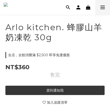
Arlo kitchen. 蜂膠山羊
奶凍乾 30g
全店，全館消費滿 $2,500 即享免運優惠
NT$360
售完
貨到通知我
加入追蹤清單