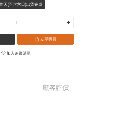
作天(不含六日)出貨完成
立即購買
加入追蹤清單
顧客評價