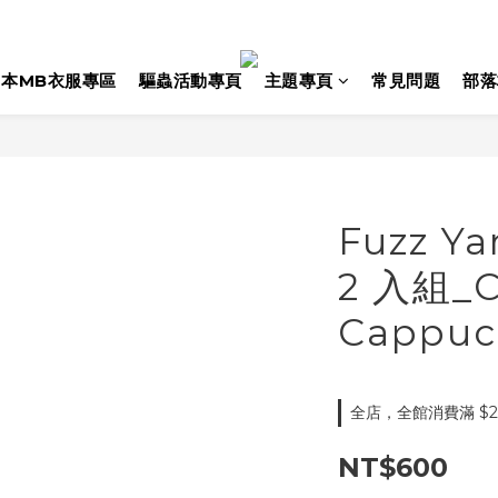
日本MB衣服專區
驅蟲活動專頁
主題專頁
常見問題
部落
Fuzz 
2 入組_C
Cappuc
全店，全館消費滿 $2
NT$600