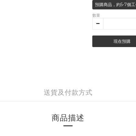
預購商品，約5-7個工
數量
現在預購
送貨及付款方式
商品描述