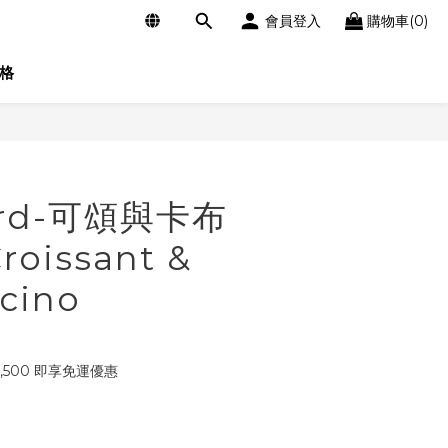
會員登入
購物車(0)
格
立即購買
Yard-可頌與卡布
roissant &
cino
,500 即享免運優惠