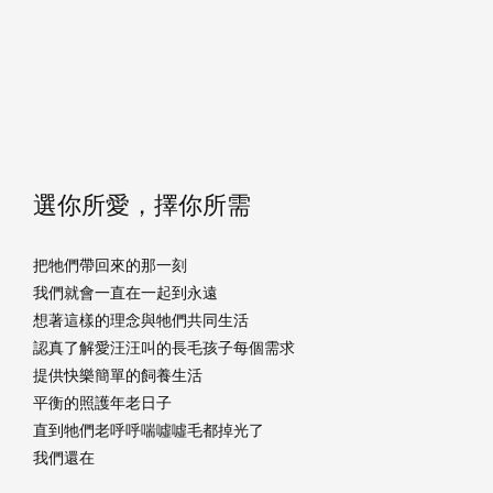
選你所愛，擇你所需
把牠們帶回來的那一刻
我們就會一直在一起到永遠
想著這樣的理念與牠們共同生活
認真了解愛汪汪叫的長毛孩子每個需求
提供快樂簡單的飼養生活
平衡的照護年老日子
直到牠們老呼呼喘噓噓毛都掉光了
我們還在