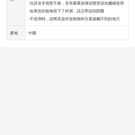
-玩具並非無堅不摧，若有嚴重損壞或變形請勿繼續使用
-如果您的寵物吞下了碎屑，請立即諮詢獸醫
-不使用時，請將其放存放寵物和兒童接觸不到的地方
產地
中國