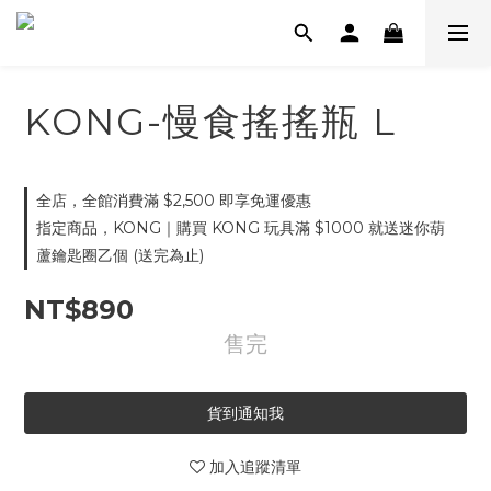
KONG-慢食搖搖瓶 L
全店，全館消費滿 $2,500 即享免運優惠
指定商品，KONG｜購買 KONG 玩具滿 $1000 就送迷你葫
蘆鑰匙圈乙個 (送完為止)
NT$890
售完
貨到通知我
加入追蹤清單