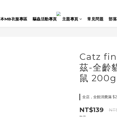
日本MB衣服專區
驅蟲活動專頁
主題專頁
常見問題
部落
Catz f
茲-全齡
鼠 200g
全店，全館消費滿 $2
NT$139
NT$
數量