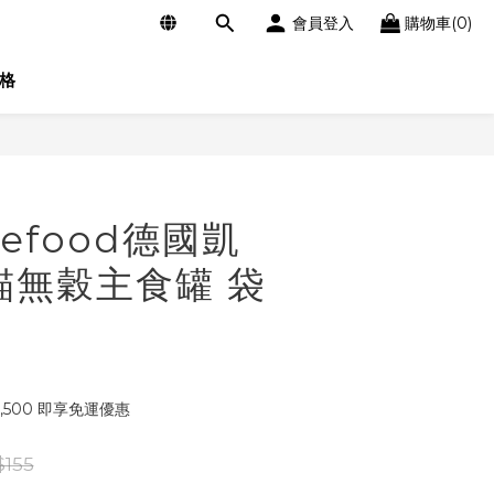
會員登入
購物車(0)
格
立即購買
inefood德國凱
貓無穀主食罐 袋
,500 即享免運優惠
155