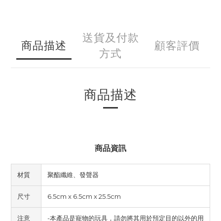
送貨及付款
商品描述
顧客評價
方式
商品描述
商品資訊
材質
聚酯纖維、發聲器
尺寸
6.5cm x 6.5cm x 25.5cm
注意
-本產品是寵物的玩具，請勿將其用於預定目的以外的用