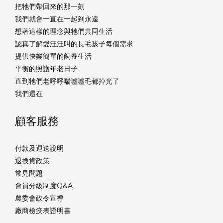
把牠們帶回來的那一刻
我們就會一直在一起到永遠
想著這樣的理念與牠們共同生活
認真了解愛汪汪叫的長毛孩子每個需求
提供快樂簡單的飼養生活
平衡的照護年老日子
直到牠們老呼呼喘噓噓毛都掉光了
我們還在
顧客服務
付款及運送說明
退換貨政策
常見問題
會員分級制度Q&A
農委會政令宣導
廠商檢疫表證明書