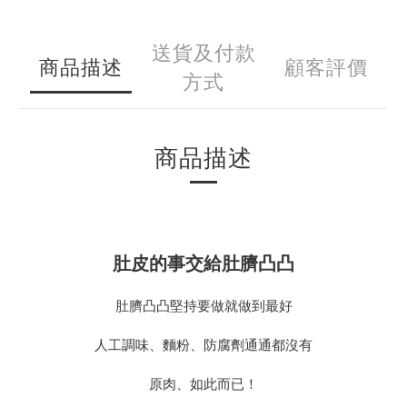
送貨及付款
商品描述
顧客評價
方式
商品描述
肚皮的事交給肚臍凸凸
肚臍凸凸堅持要做就做到最好
人工調味、麵粉、防腐劑通通都沒有
原肉、如此而已！