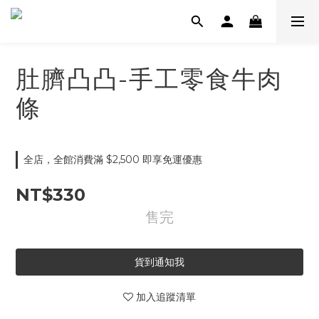
肚臍凸凸-手工零食牛肉
條
全店，全館消費滿 $2,500 即享免運優惠
NT$330
售完
貨到通知我
加入追蹤清單