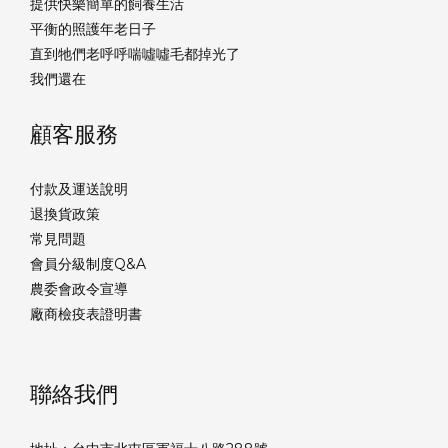
提供快樂簡單的飼養生活
平衡的照護年老日子
直到牠們老呼呼喘噓噓毛都掉光了
我們還在
顧客服務
付款及運送說明
退換貨政策
常見問題
會員分級制度Q&A
農委會政令宣導
廠商檢疫表證明書
聯絡我們