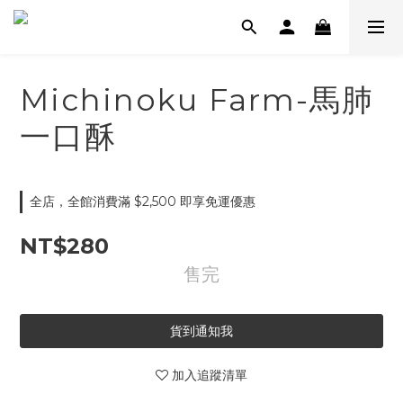
Michinoku Farm-馬肺
一口酥
全店，全館消費滿 $2,500 即享免運優惠
NT$280
售完
貨到通知我
加入追蹤清單