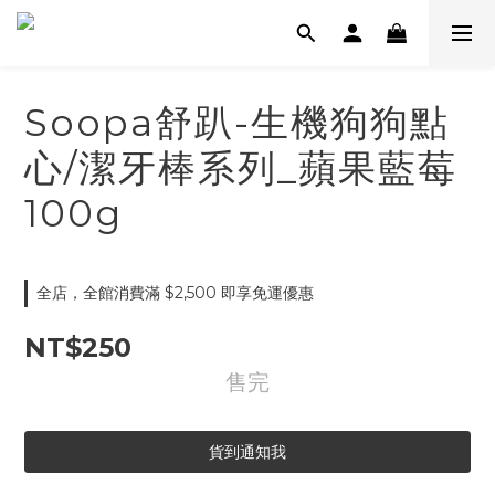
Soopa舒趴-生機狗狗點
心/潔牙棒系列_蘋果藍莓
100g
全店，全館消費滿 $2,500 即享免運優惠
NT$250
售完
貨到通知我