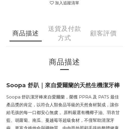
加入追蹤清單
送貨及付款
商品描述
顧客評價
方式
商品描述
Soopa 舒趴｜來自愛爾蘭的天然生機潔牙棒
Soopa 舒趴潔牙棒來自愛爾蘭，榮獲 PPRA 及 PATS 最佳
產品獎的肯定，以符合人類食品等級的天然食材製成，讓你
給毛孩的每一口都安心無虞 。原料嚴選有機椰子油、羽衣甘
藍、胡蘿蔔、南瓜、蔓越莓等超級食材，不僅幫助清潔牙
齒，更富含維他命與礦物質，由內而外照顧毛孩的整體健康