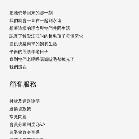
把牠們帶回來的那一刻
我們就會一直在一起到永遠
想著這樣的理念與牠們共同生活
認真了解愛汪汪叫的長毛孩子每個需求
提供快樂簡單的飼養生活
平衡的照護年老日子
直到牠們老呼呼喘噓噓毛都掉光了
我們還在
顧客服務
付款及運送說明
退換貨政策
常見問題
會員分級制度Q&A
農委會政令宣導