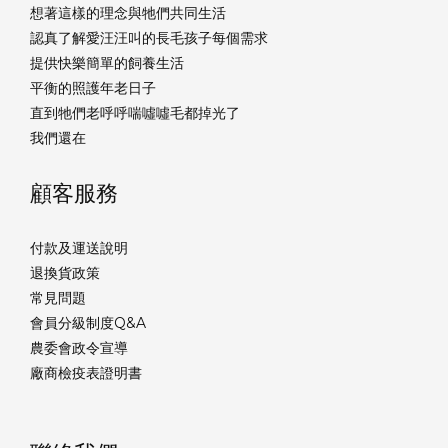
想著這樣的理念與牠們共同生活
認真了解愛汪汪叫的長毛孩子每個需求
提供快樂簡單的飼養生活
平衡的照護年老日子
直到牠們老呼呼喘噓噓毛都掉光了
我們還在
顧客服務
付款及運送說明
退換貨政策
常見問題
會員分級制度Q&A
農委會政令宣導
廠商檢疫表證明書