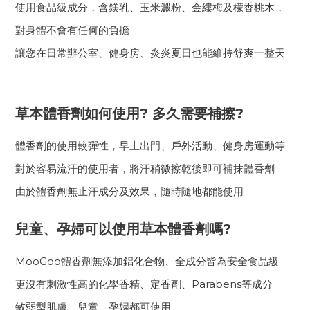
使用食品級成分，含鎂乳、玉米澱粉、金縷梅及檬香桃木，
對身體不會有任何的負擔
讓您在日常辦公室、健身房、炎炎夏日也能維持舒爽一整天
草本體香劑如何使用? 多久需要補擦?
體香劑的使用較彈性，早上出門、戶外活動、健身房運動等
對於容易流汗的使用者，將汗稍微擦乾後即可補抹體香劑
由於體香劑無止汗成分及效果，隨時隨地都能使用
兒童、孕婦可以使用草本體香劑嗎?
MooGoo體香劑無添加鋁化合物、全成分皆為安全食品級
更沒有刺激性高的化學香精、定香劑、Parabens等成分
敏弱型肌膚、兒童、孕婦都可使用