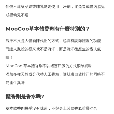
但仍不建議孕婦或哺乳媽媽使用止汗劑，避免造成體內胎兒
或嬰幼兒不適
MooGoo草本體香劑有什麼特別的？
流汗不只是人體新陳代謝的方式，也具有調節體溫的功能
而讓人尷尬的從來就不是流汗，而是流汗後產生的惱人氣
味！
MooGoo 草本體香劑不以堵塞汗腺的方式消除異味
添加多種天然成分代替人工香精，讓肌膚自然排汗的同時不
易產生異味
體香劑是香水嗎?
草本體香劑幾乎沒有味道，不與身上其餘香氣重疊混合