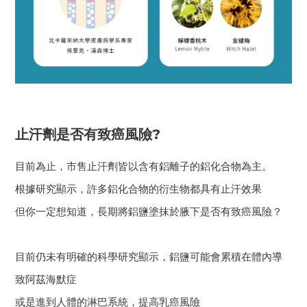
止汗劑是否有致癌風險?
目前為止，市售止汗劑皆以含有鋁離子的鋁化合物為主。
根據研究顯示，許多鋁化合物的衍生物都具有止汗效果
但你一定想知道，長期將鋁鹽塗抹於腋下是否有致癌風險？
目前仍未有明確的科學研究顯示，鋁鹽可能會累積在體內導
致阿茲海默症
或是進到人體的淋巴系統，提高乳癌風險