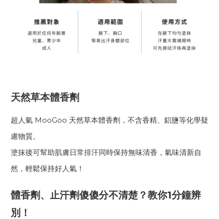
天然草本體香劑
超人氣 MooGoo 天然草本體香劑，不含香精、鋁鹽等化學疑
慮物質。
塗抹後可幫助肌膚日常排汗同時保持無味清香，氣味清新自
然，輕鬆保持好人氣！
體香劑、止汗劑傻傻分不清楚？教你1分鐘辨
別！