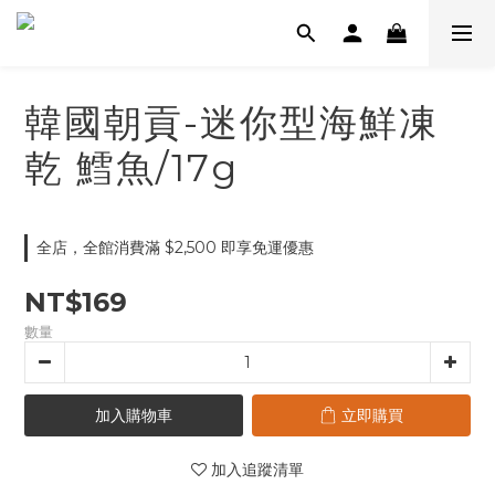
韓國朝貢-迷你型海鮮凍
乾 鱈魚/17g
全店，全館消費滿 $2,500 即享免運優惠
NT$169
數量
加入購物車
立即購買
加入追蹤清單