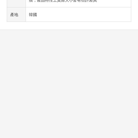
痕，產品特性上實際大小皆有些許差異
產地
韓國