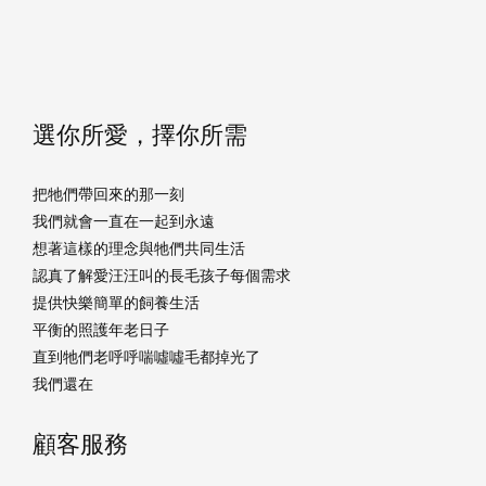
選你所愛，擇你所需
把牠們帶回來的那一刻
我們就會一直在一起到永遠
想著這樣的理念與牠們共同生活
認真了解愛汪汪叫的長毛孩子每個需求
提供快樂簡單的飼養生活
平衡的照護年老日子
直到牠們老呼呼喘噓噓毛都掉光了
我們還在
顧客服務