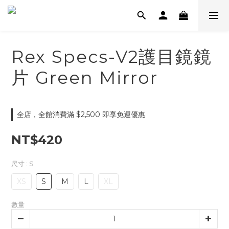
Rex Specs-V2護目鏡鏡
片 Green Mirror
全店，全館消費滿 $2,500 即享免運優惠
NT$420
尺寸
: S
XS
S
M
L
XL
數量