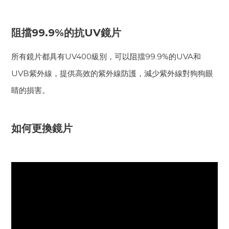
阻擋99.9%的抗UV鏡片
所有鏡片都具有UV400級別，可以阻擋99.9%的UVA和
UVB紫外線，提供高效的紫外線防護，減少紫外線對狗狗眼
睛的損害。
如何更換鏡片