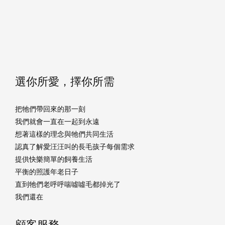
選你所愛，擇你所需
把牠們帶回來的那一刻
我們就會一直在一起到永遠
想著這樣的理念與牠們共同生活
認真了解愛汪汪叫的長毛孩子每個需求
提供快樂簡單的飼養生活
平衡的照護年老日子
直到牠們老呼呼喘噓噓毛都掉光了
我們還在
顧客服務