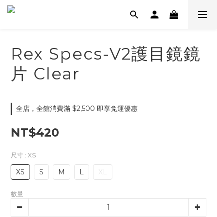
Rex Specs-V2護目鏡鏡
片 Clear
全店，全館消費滿 $2,500 即享免運優惠
NT$420
尺寸
: XS
XS
S
M
L
XL
數量