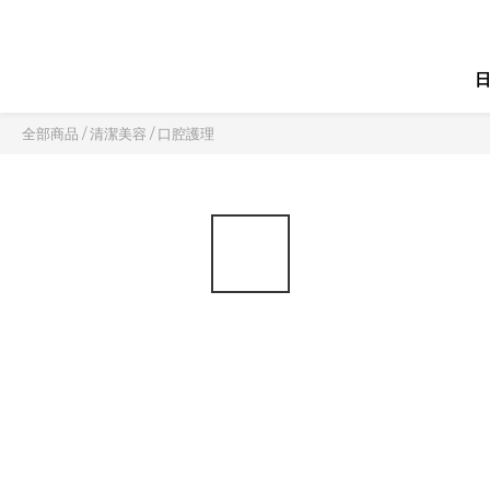
全部商品
/
清潔美容
/
口腔護理