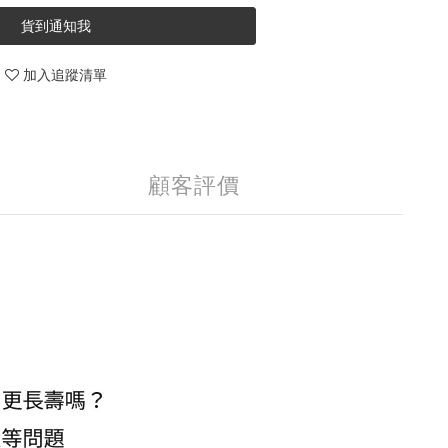
貨到通知我
加入追蹤清單
顧客評價