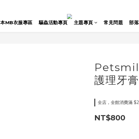
日本MB衣服專區
驅蟲活動專頁
主題專頁
常見問題
部落
Petsm
護理牙膏
全店，全館消費滿 $2
NT$800