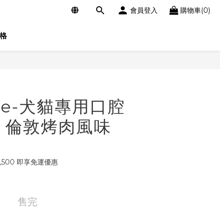
會員登入
購物車(0)
格
ile-犬貓專用口腔
 倫敦烤肉風味
,500 即享免運優惠
售完