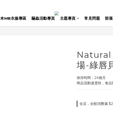
日本MB衣服專區
驅蟲活動專頁
主題專頁
常見問題
部落
Natura
場-綠唇貝
保存時間：24個月
商品流動速度快，食品
全店，全館消費滿 $2