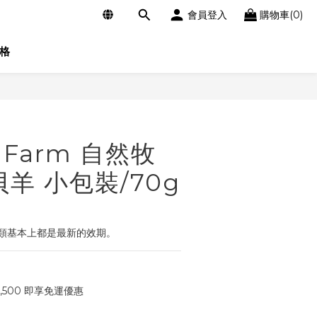
會員登入
購物車(0)
格
立即購買
l Farm 自然牧
羊 小包裝/70g
類基本上都是最新的效期。
,500 即享免運優惠