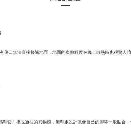
滑
有傷口無法直接接觸地面，地面的炎熱程度在晚上散熱時也很驚人
腳
設計的無感鞋套！擺脫過往的異物感，無鞋跟設計就像自己的腳腳一般貼