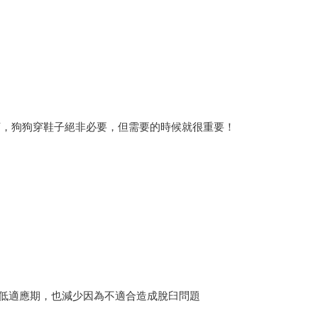
唷，狗狗穿鞋子絕非必要，但需要的時候就很重要！
合，低適應期，也減少因為不適合造成脫臼問題