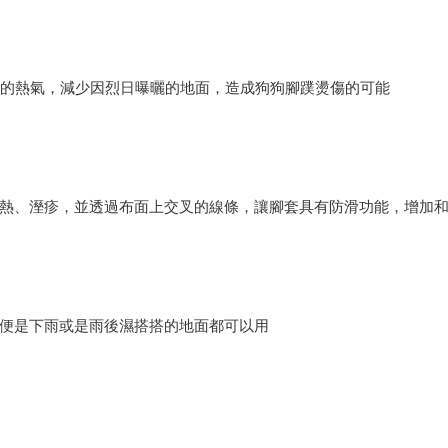
板的熱氣，減少因烈日曝曬的地面，造成狗狗腳蹼燙傷的可能
熱、溼疹，並透過布面上交叉的線條，讓腳套具有防滑功能，增加
便是下雨或是雨後濕搭搭的地面都可以用