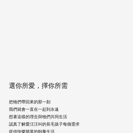
選你所愛，擇你所需
把牠們帶回來的那一刻
我們就會一直在一起到永遠
想著這樣的理念與牠們共同生活
認真了解愛汪汪叫的長毛孩子每個需求
提供快樂簡單的飼養生活