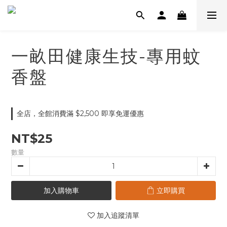
一畝田健康生技-專用蚊
香盤
全店，全館消費滿 $2,500 即享免運優惠
NT$25
數量
加入購物車
立即購買
加入追蹤清單