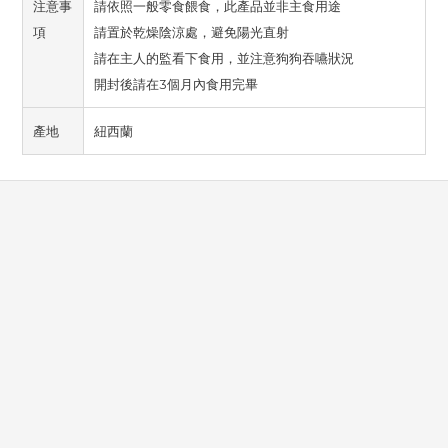
注意事
請依照一般零食餵食，此產品並非主食用途
項
請置於乾燥陰涼處，避免陽光直射
請在主人的監看下食用，並注意狗狗吞嚥狀況
開封後請在3個月內食用完畢
產地
紐西蘭