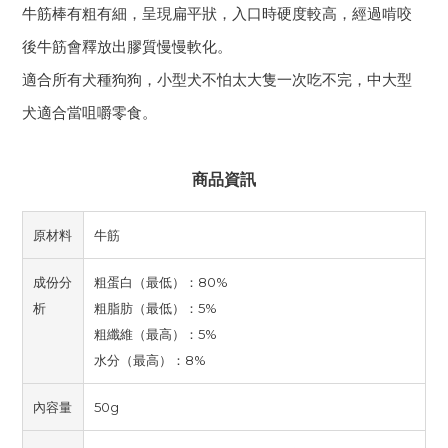
牛筋棒有粗有細，呈現扁平狀，入口時硬度較高，經過啃咬
後牛筋會釋放出膠質慢慢軟化。
適合所有犬種狗狗，小型犬不怕太大隻一次吃不完，中大型
犬適合當咀嚼零食。
商品資訊
原材料
牛筋
成份分
粗蛋白（最低）：80%
析
粗脂肪（最低）：5%
粗纖維（最高）：5%
水分（最高）：8%
內容量
50g