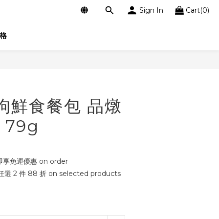
Sign In
Cart(0)
格
BUY NOW
狗狗鮮食餐包 品燉
79g
即享免運優惠 on order
 件 88 折 on selected products