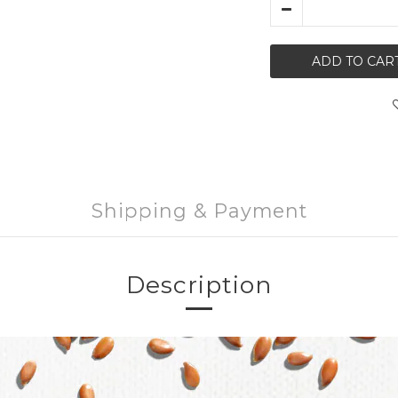
ADD TO CAR
Shipping & Payment
Description