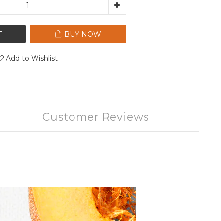
T
BUY NOW
Add to Wishlist
Customer Reviews