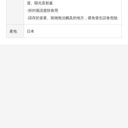
溫、陽光直射處
-拆封後請盡快食用
-請存於孩童、寵物無法觸及的地方，避免發生誤食危險
產地
日本