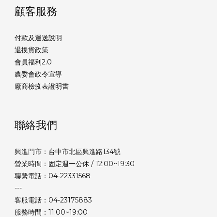
顧客服務
付款及運送說明
退換貨政策
會員福利2.0
農委會政令宣導
廠商檢疫表證明書
聯絡我們
興進門市：台中市北區興進路134號
營業時間：固定週一公休 / 12:00~19:30
聯繫電話：04-22331568
---
客服電話：04-23175883
服務時間：11:00~19:00