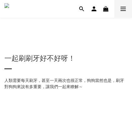
一起刷刷牙好不好呀！
人類需要每天刷牙，甚至一天兩次也很正常，狗狗當然也是，刷牙
對狗狗來說有多重要，讓我們一起來瞭解～