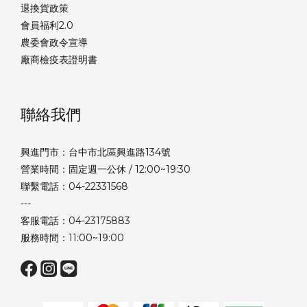
退換貨政策
會員福利2.0
農委會政令宣導
廠商檢疫表證明書
聯絡我們
興進門市：台中市北區興進路134號
營業時間：固定週一公休 / 12:00~19:30
聯繫電話：04-22331568
---
客服電話：04-23175883
服務時間：11:00~19:00