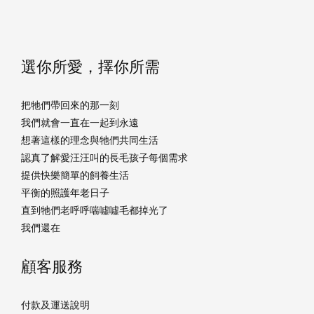
選你所愛，擇你所需
把牠們帶回來的那一刻
我們就會一直在一起到永遠
想著這樣的理念與牠們共同生活
認真了解愛汪汪叫的長毛孩子每個需求
提供快樂簡單的飼養生活
平衡的照護年老日子
直到牠們老呼呼喘噓噓毛都掉光了
我們還在
顧客服務
付款及運送說明