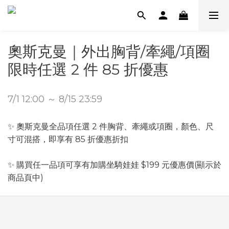
奧斯克曼｜外出胸背/牽繩/項圈
限時任選 2 件 85 折優惠
7/1 12:00 ～ 8/15 23:59
✨ 奧斯克曼全品項任選 2 件胸背、牽繩或項圈，顏色、尺
寸可混搭，即享有 85 折優惠折扣
✨ 購買任一品項可享有加購坐騎娃娃 $199 元優惠價(顯示於
商品頁中)