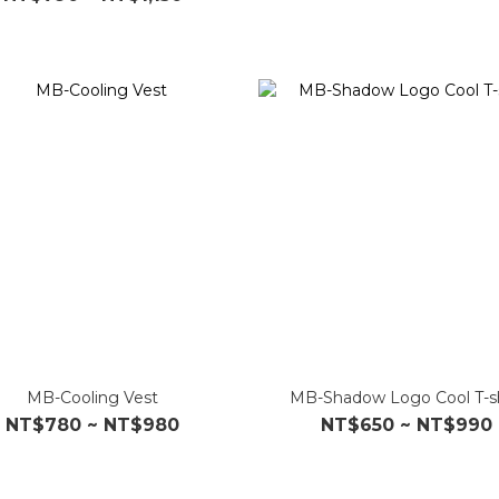
MB-Cooling Vest
MB-Shadow Logo Cool T-sh
NT$780 ~ NT$980
NT$650 ~ NT$990