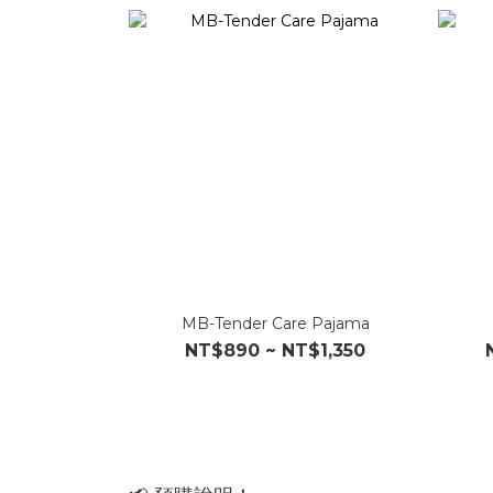
MB-Tender Care Pajama
NT$890 ~ NT$1,350