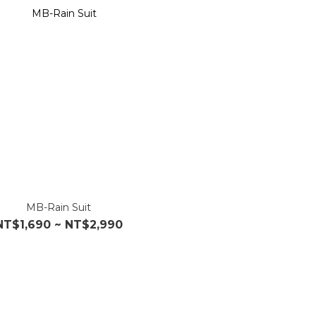
MB-Rain Suit
NT$1,690 ~ NT$2,990