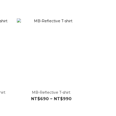
irt
MB-Reflective T-shirt
NT$690 ~ NT$990