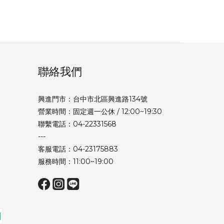
聯絡我們
興進門市：台中市北區興進路134號
營業時間：固定週一公休 / 12:00~19:30
聯繫電話：04-22331568
---
客服電話：04-23175883
服務時間：11:00~19:00