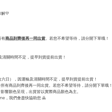
解💛
所有
商品到齊後再一同出貨
。若您不希望等待，請分開下單哦！
及清關時間不定，提早到貨提前出貨！
不含六日），因運輸及清關時間不定，提早到貨提前出貨！
待所有商品到齊後再一同出貨。若您不希望等待，請分開下單哦
會影響顏色呈現，出貨皆以實際商品顏色為主。
me，我們會盡快協助您 🙇‍