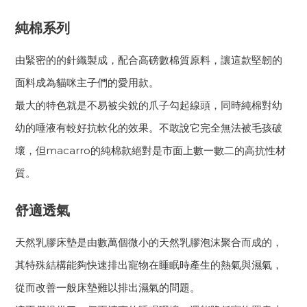
純棉系列
由緊密的的針織製成，配合高磅數棉質原料，讓這款堅韌的
面料成為貓咪主子們的愛用款。
最大的特色就是不易被尖銳的爪子勾起線頭，同時純棉對幼
幼的唾液有較好抗軟化的效果。不敢說它完全無法被毛孩破
壞，但macarro的純棉款絕對是市面上數一數二的高抗性材
質。
舒適透氣
天然乳膠床墊是由數萬個微小的天然乳膠泡沫聚合而成的，
其特殊結構能夠快速排出寵物在睡眠時產生的熱氣與濕氣，
從而改善一般床墊難以排出濕氣的問題。