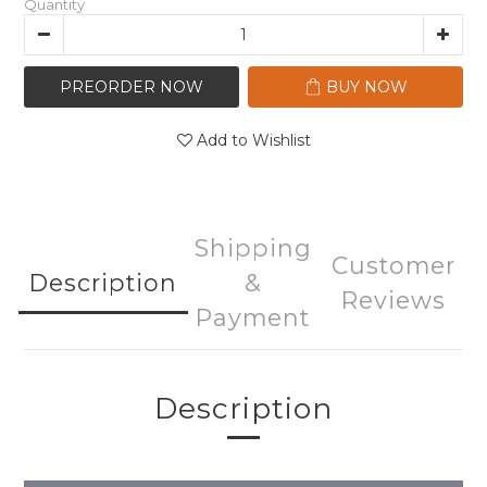
Quantity
PREORDER NOW
BUY NOW
Add to Wishlist
Shipping
Customer
Description
&
Reviews
Payment
Description