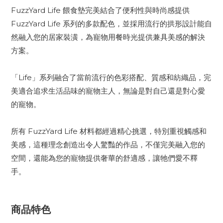
FuzzYard Life 餵食墊完美結合了便利性與時尚感提供
FuzzYard Life 系列的多款配色，並採用流行的拱形設計能自
然融入您的居家裝潢，為寵物用餐時光提供兼具美感的解決
方案。
「Life」系列融合了當前流行的色彩搭配、質感和紡織品，完
美適合追求生活品味的寵物主人，無論是對自己還是對心愛
的寵物。
所有 FuzzYard Life 材料都經過精心挑選，特別重視觸感和
美感，這種理念創造出令人驚豔的作品，不僅完美融入您的
空間，還能為您的寵物提供奢華的舒適感，讓牠們愛不釋
手。
商品特色