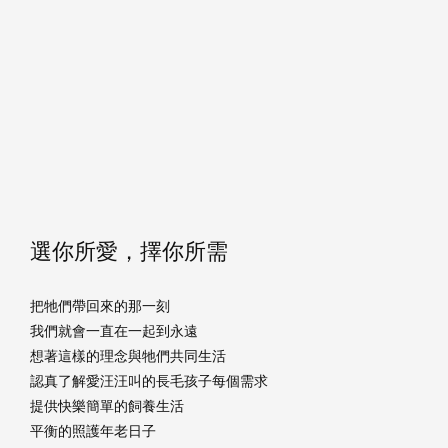
選你所愛，擇你所需
把牠們帶回來的那一刻
我們就會一直在一起到永遠
想著這樣的理念與牠們共同生活
認真了解愛汪汪叫的長毛孩子每個需求
提供快樂簡單的飼養生活
平衡的照護年老日子