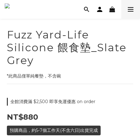
Fuzz Yard-Life
Silicone 餵食墊_Slate
Grey
*此商品僅單純餐墊，不含碗
全館消費滿 $2,500 即享免運優惠 on order
NT$880
預購商品，約5-7個工作天(不含六日)出貨完成