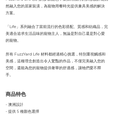
然融入您的居家裝潢，為寵物用餐時光提供兼具美感的解決
方案。
「Life」系列融合了當前流行的色彩搭配、質感和紡織品，完
美適合追求生活品味的寵物主人，無論是對自己還是對心愛
的寵物。
所有 FuzzYard Life 材料都經過精心挑選，特別重視觸感和
美感，這種理念創造出令人驚豔的作品，不僅完美融入您的
空間，還能為您的寵物提供奢華的舒適感，讓牠們愛不釋
手。
商品特色
- 澳洲設計
- 提供 5 種顏色選擇