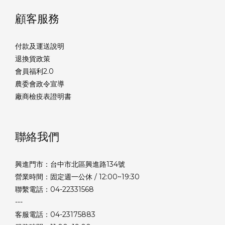
顧客服務
付款及運送說明
退換貨政策
會員福利2.0
農委會政令宣導
廠商檢疫表證明書
聯絡我們
興進門市：台中市北區興進路134號
營業時間：固定週一公休 / 12:00~19:30
聯繫電話：04-22331568
---
客服電話：04-23175883