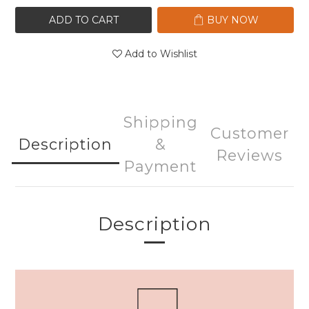
ADD TO CART
BUY NOW
Add to Wishlist
Shipping
Customer
Description
&
Reviews
Payment
Description