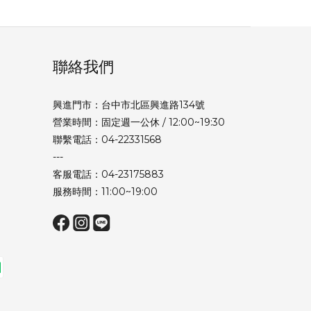
聯絡我們
興進門市：台中市北區興進路134號
營業時間：固定週一公休 / 12:00~19:30
聯繫電話：04-22331568
---
客服電話：04-23175883
服務時間：11:00~19:00