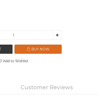
T
BUY NOW
Add to Wishlist
Customer Reviews