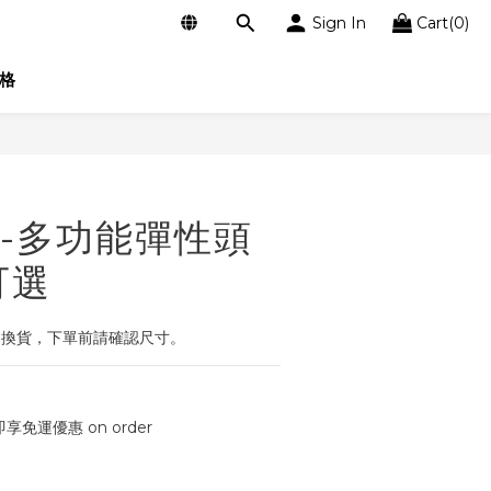
Sign In
Cart(0)
格
BUY NOW
-多功能彈性頭
可選
退換貨，下單前請確認尺寸。
即享免運優惠 on order