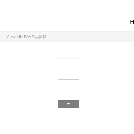
View All
/
BW選品雜貨