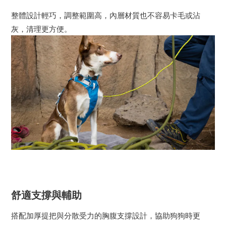
整體設計輕巧，調整範圍高，內層材質也不容易卡毛或沾
灰，清理更方便。
舒適支撐與輔助
搭配加厚提把與分散受力的胸腹支撐設計，協助狗狗時更