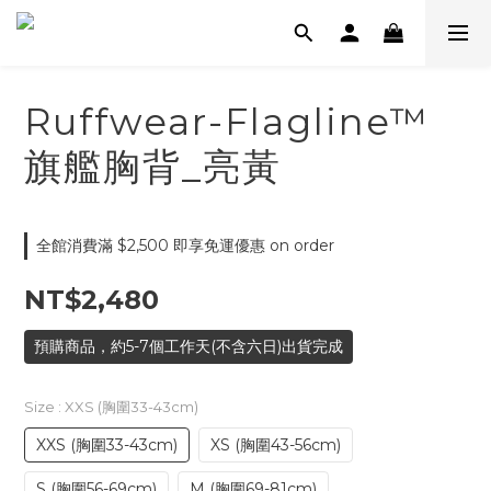
Ruffwear-Flagline™
旗艦胸背_亮黃
全館消費滿 $2,500 即享免運優惠 on order
NT$2,480
預購商品，約5-7個工作天(不含六日)出貨完成
Size
: XXS (胸圍33-43cm)
XXS (胸圍33-43cm)
XS (胸圍43-56cm)
S (胸圍56-69cm)
M (胸圍69-81cm)