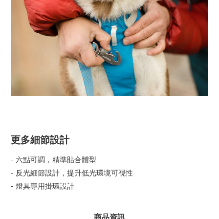
更多細節設計
- 六點可調，精準貼合體型
- 反光細節設計，提升低光環境可視性
- 燈具專用掛環設計
商品資訊