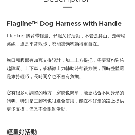
Flagline™ Dog Harness with Handle
Flagline 胸背帶輕量、舒服又好活動，不管是爬山、走崎嶇
路線，還是平常散步，都能讓狗狗動得更自在。
胸口和腹部有加寬支撐設計，加上上方提把，需要幫狗狗跨
越障礙、上下車，或稍微出力輔助時都很方便，同時整體還
是維持輕巧，長時間穿也不會有負擔。
它有很多可調整的地方，穿脫也簡單，能更貼合不同身形的
狗狗。特別是三腳狗也很適合使用，能在不好走的路上提供
更多支撐，但又不會限制活動。
輕量好活動