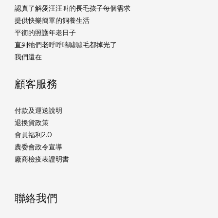
認真了解愛汪汪叫的長毛孩子每個需求
提供快樂簡單的飼養生活
平衡的照護年老日子
直到牠們老呼呼喘噓噓毛都掉光了
我們還在
顧客服務
付款及運送說明
退換貨政策
會員福利2.0
農委會政令宣導
廠商檢疫表證明書
聯絡我們