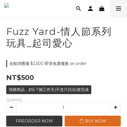
Fuzz Yard-情人節系列
玩具_起司愛心
全館消費滿 $2,500 即享免運優惠 on order
NT$500
預購商品，約5-7個工作天(不含六日)出貨完成
Quantity
PREORDER NOW
BUY NOW