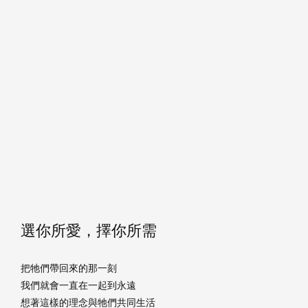
選你所愛，擇你所需
把牠們帶回來的那一刻
我們就會一直在一起到永遠
想著這樣的理念與牠們共同生活