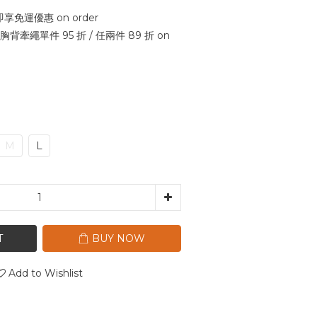
即享免運優惠 on order
｜胸背牽繩單件 95 折 / 任兩件 89 折 on
M
L
T
BUY NOW
Add to Wishlist