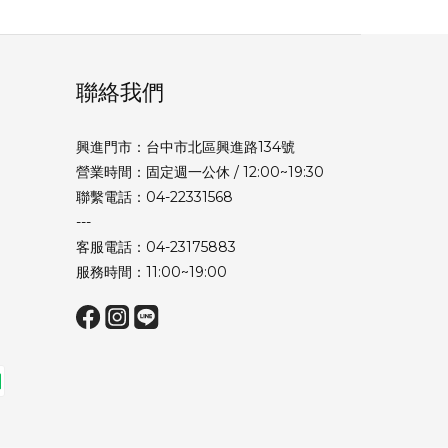
聯絡我們
興進門市：台中市北區興進路134號
營業時間：固定週一公休 / 12:00~19:30
聯繫電話：04-22331568
---
客服電話：04-23175883
服務時間：11:00~19:00