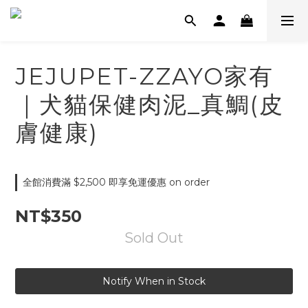
JEJUPET-ZZAYO家有
｜犬貓保健肉泥_真鯛(皮
膚健康)
全館消費滿 $2,500 即享免運優惠 on order
NT$350
Sold Out
Notify When in Stock