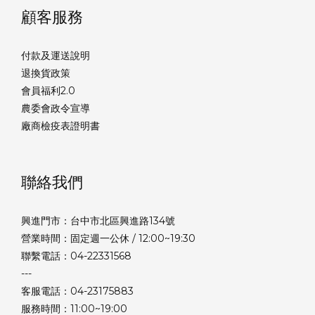
顧客服務
付款及運送說明
退換貨政策
會員福利2.0
農委會政令宣導
廠商檢疫表證明書
聯絡我們
興進門市：台中市北區興進路134號
營業時間：固定週一公休 / 12:00~19:30
聯繫電話：04-22331568
---
客服電話：04-23175883
服務時間：11:00~19:00